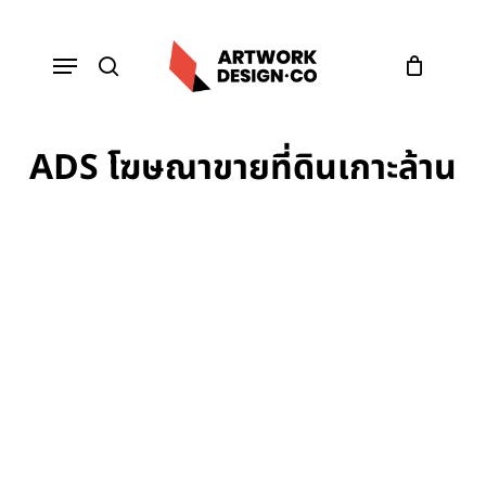
Skip
to
Menu
main
content
search
ADS โฆษณาขายที่ดินเกาะล้าน