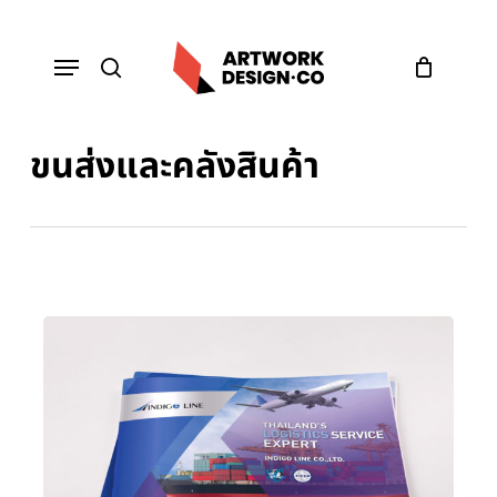
Skip
to
Menu
main
content
search
ขนส่งและคลังสินค้า