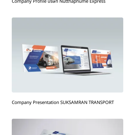
Company Profile บริษัท Nutthaphume Express
Company Presentation SUKSAMRAN TRANSPORT