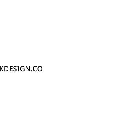
RKDESIGN.CO