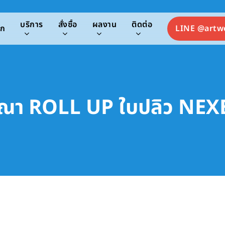
บริการ
สั่งซื้อ
ผลงาน
ติดต่อ
ัก
LINE @artw
อาหาร เครื่องดื่ม
ผลงานอ
ษณา ROLL UP ใบปลิว NEX
ยานยนต์
ผลงานออ
ธนาคาร การเงิน
ผลงานก
งานบริการด้านออนไลน์
งานบริก
Present
การเกษตร
งานพิมพ์
ออกแบบเว็บไซต์
ออกแบบเว็บไซต์ ดูแลเว็บไซต์
ออกแบบ
ผลงานออ
สัตว์เลี้ยง
Company Profile ขนาด
แพ็คเกจออกแบบเว็บไซต์เริ่ม
ว
ออกแบบ Web Banner / Social Ads
บริการงา
ผลงานอ
A4 ต่อกัน 3 แผ่น
ขนส่งและคลังสินค้า
ต้น
ออกแบบ Facebook Page
ผลงานออ
งานพิมพ์โบรชัวร์ขนาด A3
start up
แพ็คเกจออกแบบเว็บไซต์มือ
่น
อาชีพ
ผลงานออ
งานพิมพ์โบรชัวร์ขนาด A4
ภัณฑ์
แพ็คเกจออกแบบเว็บไซต์
งานพิมพ์โบรชัวร์ขนาด A5