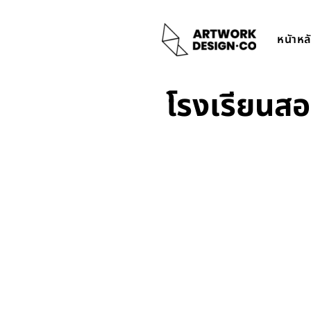
Skip
to
main
หนัาหล
content
โรงเรียนส
โครงการบ้านและคอนโด
โรงแรม รีสอร์ท ท่องเที่ยว
สุขภาพและความงาม
งานบริการออกแบบสิ่งพิมพ์
เฟอร์นิเจอร์ ของตกแต่งบ้าน
ออกแบบสิ่งพิมพ์
ออกแบบ Company Profile
ก่อสร้างและตกแต่งภายใน
ออกแบบแบรนด์ธุรกิจ
ออกแบบโบรชัวร์ แผ่นพับ ใบปลิ
อุตสาหกรรม
ออกแบบโบรชัวร์
ออกแบบนามบัตร
การศึกษา
ออกแบบใบปลิว
ออกแบบสื่อโฆษณา ป้าย ธงญี่ปุ
การให้บริการ
ออกแบบนามบัตร
ออกแบบแพ็คเกจสินค้า