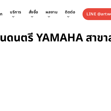
บริการ
สั่งซื้อ
ผลงาน
ติดต่อ
ัก
LINE @artw
อนดนตรี YAMAHA สาขาสุ
อาหาร เครื่องดื่ม
ผลงานอ
ยานยนต์
ผลงานออ
ธนาคาร การเงิน
ผลงานก
งานบริการด้านออนไลน์
งานบริก
Present
การเกษตร
งานพิมพ์
ออกแบบเว็บไซต์
ออกแบบเว็บไซต์ ดูแลเว็บไซต์
ออกแบบ
ผลงานออ
สัตว์เลี้ยง
Company Profile ขนาด
แพ็คเกจออกแบบเว็บไซต์เริ่ม
ว
ออกแบบ Web Banner / Social Ads
บริการงา
ผลงานอ
A4 ต่อกัน 3 แผ่น
ขนส่งและคลังสินค้า
ต้น
ออกแบบ Facebook Page
ผลงานออ
งานพิมพ์โบรชัวร์ขนาด A3
start up
แพ็คเกจออกแบบเว็บไซต์มือ
่น
อาชีพ
ผลงานออ
งานพิมพ์โบรชัวร์ขนาด A4
ภัณฑ์
แพ็คเกจออกแบบเว็บไซต์
งานพิมพ์โบรชัวร์ขนาด A5