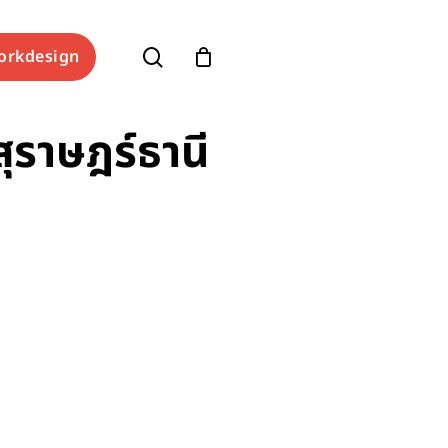
search
orkdesign
ราษฎร์ธานี
อกแบบ Company Profile
กแบบโบรชัวร์ แผ่นพับ ใบปลิว
ารออกแบบ Company
ารอื่นๆ
ation
 Company Presentation
กแบบเว็บไซต์
นพิมพ์
อกแบบนามบัตร
กแบบโลโก้ธุรกิจ
กแบบแพคเกจสินค้า บรรจุ