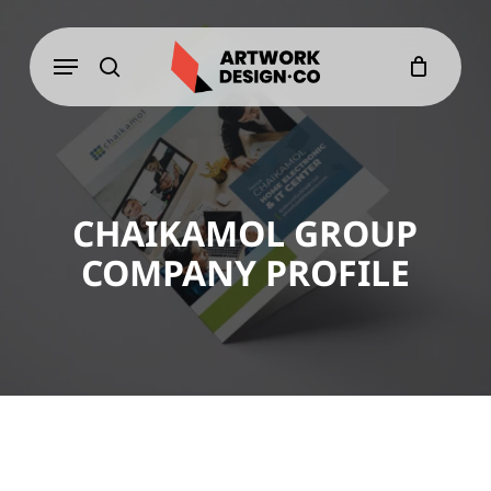
Skip
to
Menu
main
content
search
CHAIKAMOL GROUP
COMPANY PROFILE