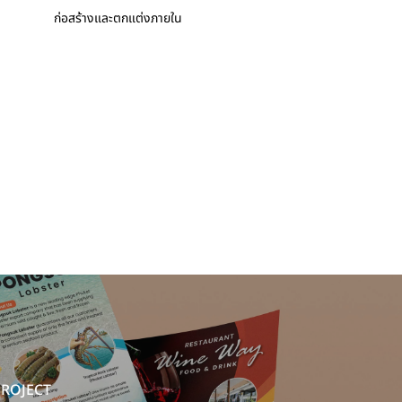
ก่อสร้างและตกแต่งภายใน
PROJECT