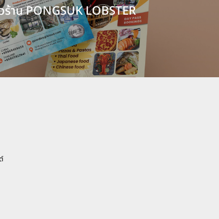
ิวร้าน PONGSUK LOBSTER
ต์