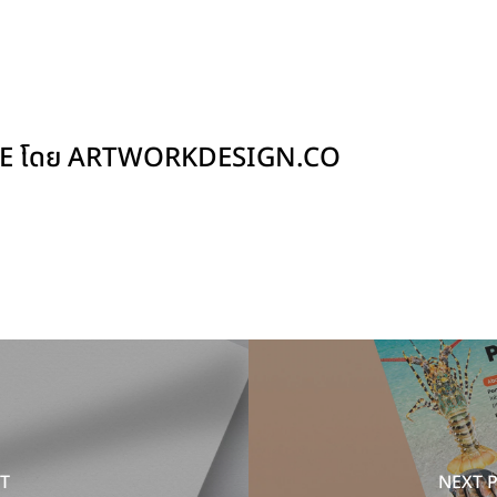
E โดย ARTWORKDESIGN.CO
T
NEXT 