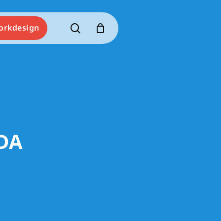
search
orkdesign
อกแบบ Company Profile
กแบบโบรชัวร์ แผ่นพับ ใบปลิว
ารออกแบบ Company
ารอื่นๆ
ation
DA
 Company Presentation
กแบบเว็บไซต์
นพิมพ์
อกแบบนามบัตร
กแบบโลโก้ธุรกิจ
กแบบแพคเกจสินค้า บรรจุ