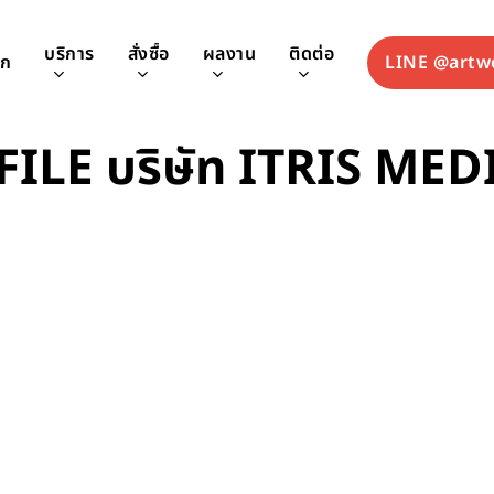
บริการ
สั่งซื้อ
ผลงาน
ติดต่อ
ัก
LINE @artw
LE บริษัท ITRIS ME
อาหาร เครื่องดื่ม
ผลงานอ
ยานยนต์
ผลงานออ
ธนาคาร การเงิน
ผลงานก
งานบริการด้านออนไลน์
งานบริก
Present
การเกษตร
งานพิมพ์
ออกแบบเว็บไซต์
ออกแบบเว็บไซต์ ดูแลเว็บไซต์
ออกแบบ
ผลงานออ
สัตว์เลี้ยง
Company Profile ขนาด
แพ็คเกจออกแบบเว็บไซต์เริ่ม
ว
ออกแบบ Web Banner / Social Ads
บริการงา
ผลงานอ
A4 ต่อกัน 3 แผ่น
ขนส่งและคลังสินค้า
ต้น
ออกแบบ Facebook Page
ผลงานออ
งานพิมพ์โบรชัวร์ขนาด A3
start up
แพ็คเกจออกแบบเว็บไซต์มือ
่น
อาชีพ
ผลงานออ
งานพิมพ์โบรชัวร์ขนาด A4
ภัณฑ์
แพ็คเกจออกแบบเว็บไซต์
งานพิมพ์โบรชัวร์ขนาด A5