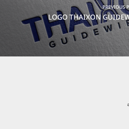
PREVIOUS 
LOGO THAIXON GUIDEW
อ