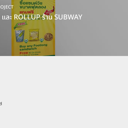
ROJECT
ว และ ROLLUP ร้าน SUBWAY
ต์