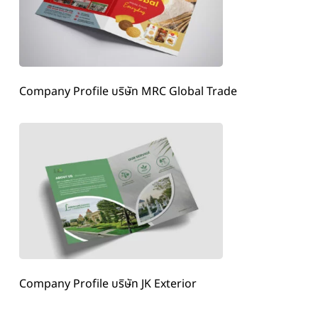
Company Profile บริษัท MRC Global Trade
Company Profile บริษัท JK Exterior