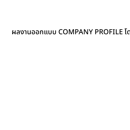
ผลงานออกแบบ COMPANY PROFILE 