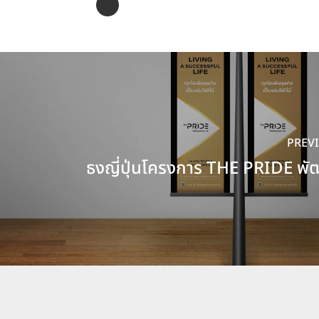
PREV
ธงญี่ปุ่นโครงการ THE PRIDE พ