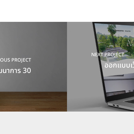
NEXT PROJECT
IOUS PROJECT
ออกแบบเ
ัฒนาการ 30