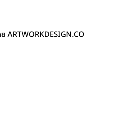
โดย ARTWORKDESIGN.CO