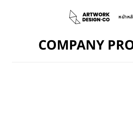
Skip
to
main
หนัาหล
content
COMPANY PROFI
โครงการบ้านและคอนโด
โรงแรม รีสอร์ท ท่องเที่ยว
สุขภาพและความงาม
งานบริการออกแบบสิ่งพิมพ์
เฟอร์นิเจอร์ ของตกแต่งบ้าน
ออกแบบสิ่งพิมพ์
ออกแบบ Company Profile
ก่อสร้างและตกแต่งภายใน
ออกแบบแบรนด์ธุรกิจ
ออกแบบโบรชัวร์ แผ่นพับ ใบปลิ
อุตสาหกรรม
ออกแบบโบรชัวร์
ออกแบบนามบัตร
การศึกษา
ออกแบบใบปลิว
ออกแบบสื่อโฆษณา ป้าย ธงญี่ปุ
การให้บริการ
ออกแบบนามบัตร
ออกแบบแพ็คเกจสินค้า