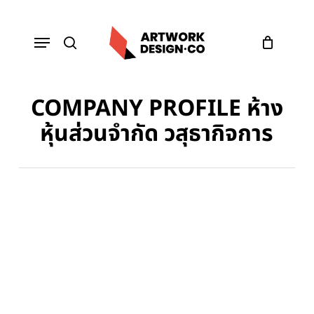
Skip
to
Menu
main
content
search
COMPANY PROFILE ห้าง
หุ้นส่วนจำกัด วสุธากิจการ