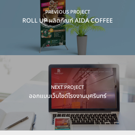
PREVIOUS PROJECT
ROLL UP ผลิตภัณฑ์ AIDA COFFEE
NEXT PROJECT
ออกแบบเว็บไซต์โรงงานบุศรินทร์