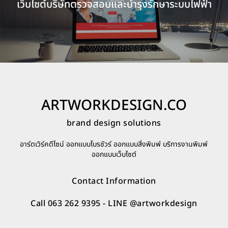
เว็บไซต์บริษัทตรวจสอบและบำรุงรักษาระบบไฟฟ้า
ARTWORKDESIGN.CO
brand design solutions
อาร์ตเวิร์คดีไซน์ ออกแบบโบรชัวร์ ออกแบบสิ่งพิมพ์ บริการงานพิมพ์
ออกแบบเว็บไซต์
Contact Information
Call 063 262 9395
- LINE
@artworkdesign