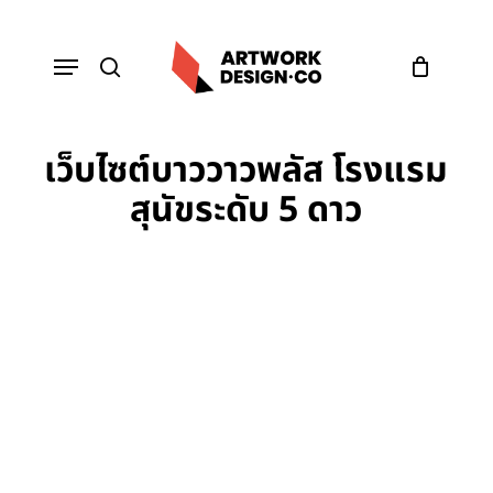
Skip
to
Menu
main
content
search
เว็บไซต์บาววาวพลัส โรงแรม
สุนัขระดับ 5 ดาว