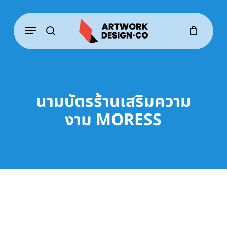
Skip
to
Menu
main
content
search
นามบัตรร้านเสริมความ
งาม MORESS