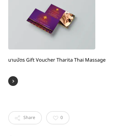
นามบัตร Gift Voucher Tharita Thai Massage
Share
0