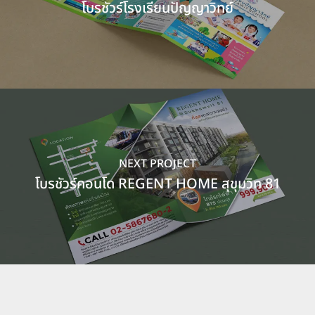
โบรชัวร์โรงเรียนปัญญาวิทย์
NEXT PROJECT
โบรชัวร์คอนโด REGENT HOME สุขุมวิท 81