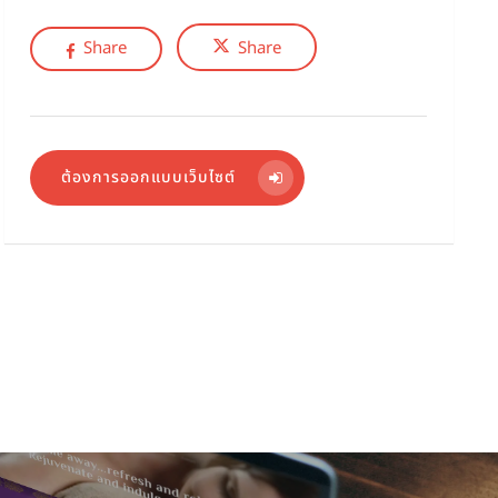
อกแบบสื่อโฆษณา
พันธ์
Share
Share
ออกแบบ WEB BANNER
 ADS
ต้องการออกแบบเว็บไซต์