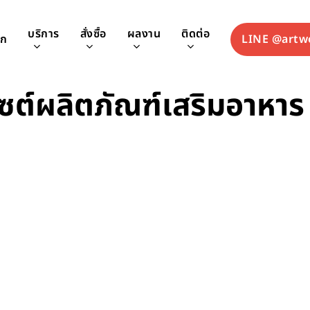
บริการ
สั่งซื้อ
ผลงาน
ติดต่อ
ัก
LINE @artw
ไซต์ผลิตภัณฑ์เสริมอาหา
อาหาร เครื่องดื่ม
ผลงานอ
ยานยนต์
ผลงานออ
ธนาคาร การเงิน
ผลงานก
งานบริการด้านออนไลน์
งานบริก
Present
การเกษตร
งานพิมพ์
ออกแบบเว็บไซต์
ออกแบบเว็บไซต์ ดูแลเว็บไซต์
ออกแบบ
ผลงานออ
สัตว์เลี้ยง
Company Profile ขนาด
แพ็คเกจออกแบบเว็บไซต์เริ่ม
ว
ออกแบบ Web Banner / Social Ads
บริการงา
ผลงานอ
A4 ต่อกัน 3 แผ่น
ขนส่งและคลังสินค้า
ต้น
ออกแบบ Facebook Page
ผลงานออ
งานพิมพ์โบรชัวร์ขนาด A3
start up
แพ็คเกจออกแบบเว็บไซต์มือ
่น
อาชีพ
ผลงานออ
งานพิมพ์โบรชัวร์ขนาด A4
ภัณฑ์
แพ็คเกจออกแบบเว็บไซต์
งานพิมพ์โบรชัวร์ขนาด A5