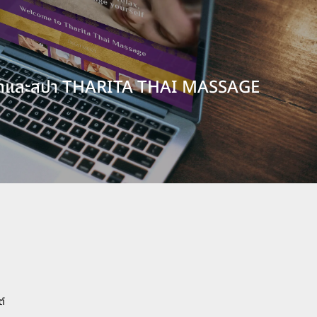
นนวดและสปา THARITA THAI MASSAGE
ต์