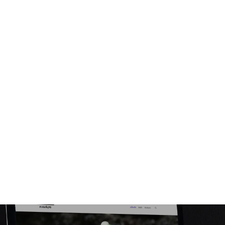
ออกแบบ Company
ออกแบบโลโก้ธุรกิจ
Profile