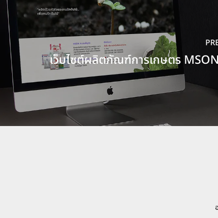
PR
เว็บไซต์ผลิตภัณฑ์การเกษตร MSON 
อ