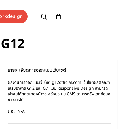
search
orkdesign
ร G12
อกแบบ Company Profile
กแบบโบรชัวร์ แผ่นพับ ใบปลิว
ารออกแบบ Company
รายละเอียดการออกแบบเว็บไซต์
ารอื่นๆ
ation
ผลงานการออกแบบเว็บไซต์ g12official.com เว็บไซต์ผลิตภัณฑ์
 Company Presentation
กแบบเว็บไซต์
เสริมอาหาร G12 และ G7 แบบ Responsive Design สามารถ
นพิมพ์
เข้าชมได้ทุกขนาดหน้าจอ พร้อมระบบ CMS สามารถอัพเดทข้อมูล
อกแบบนามบัตร
ข่าวสารได้
กแบบโลโก้ธุรกิจ
URL: N/A
กแบบแพคเกจสินค้า บรรจุ