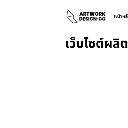
Skip
to
main
หนัาหล
content
เว็บไซต์ผล
โครงการบ้านและคอนโด
โรงแรม รีสอร์ท ท่องเที่ยว
สุขภาพและความงาม
งานบริการออกแบบสิ่งพิมพ์
เฟอร์นิเจอร์ ของตกแต่งบ้าน
ออกแบบสิ่งพิมพ์
ออกแบบ Company Profile
ก่อสร้างและตกแต่งภายใน
ออกแบบแบรนด์ธุรกิจ
ออกแบบโบรชัวร์ แผ่นพับ ใบปลิ
อุตสาหกรรม
ออกแบบโบรชัวร์
ออกแบบนามบัตร
การศึกษา
ออกแบบใบปลิว
ออกแบบสื่อโฆษณา ป้าย ธงญี่ปุ
การให้บริการ
ออกแบบนามบัตร
ออกแบบแพ็คเกจสินค้า