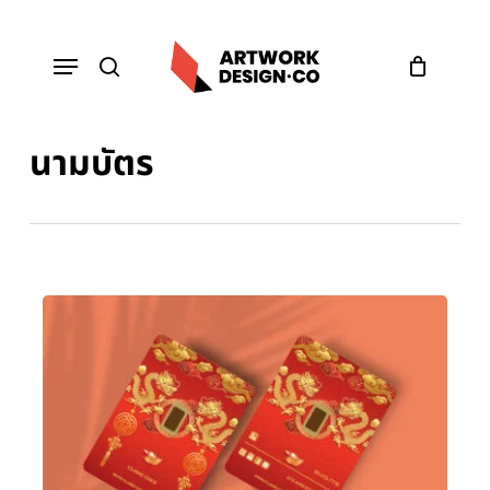
Skip
to
Menu
main
content
search
นามบัตร