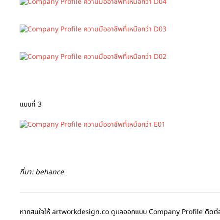
แบบที่ 3
ที่มา: behance
หากสนใจให้ artworkdesign.co ดูแลออกแบบ Company Profile ติดต่อ