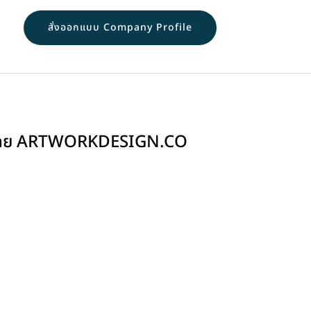
สั่งออกแบบ Company Profile
โดย ARTWORKDESIGN.CO