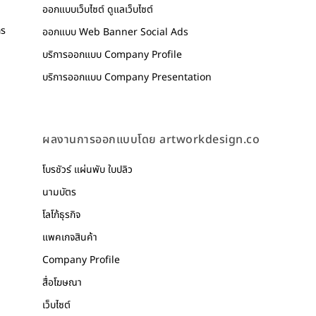
อกแบบสื่อโฆษณา
ออกแบบเว็บไซต์ ดูแลเว็บไซต์
พันธ์
กร
ออกแบบ Web Banner Social Ads
ออกแบบ WEB BANNER
บริการออกแบบ Company Profile
 ADS
บริการออกแบบ Company Presentation
ผลงานการออกแบบโดย artworkdesign.co
โบรชัวร์ แผ่นพับ ใบปลิว
นามบัตร
โลโก้ธุรกิจ
แพคเกจสินค้า
Company Profile
สื่อโฆษณา
เว็บไซต์