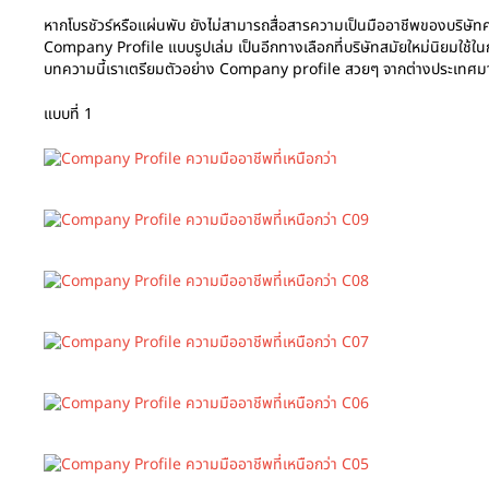
ออกแบบ Company
ออกแบบโลโก้ธุรกิจ
หากโบรชัวร์หรือแผ่นพับ ยังไม่สามารถสื่อสารความเป็นมืออาชีพของบริษัท
Profile
Company Profile แบบรูปเล่ม เป็นอีกทางเลือกที่บริษัทสมัยใหม่นิยมใช้ใน
บทความนี้เราเตรียมตัวอย่าง Company profile สวยๆ จากต่างประเทศมาใ
แบบที่ 1