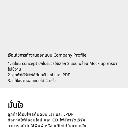
เงื่อนไขการทำงานออกแบบ Company Profile
1. ดีไซน์ concept ปกโบรชัวร์ให้เลือก 3 แบบ พร้อม Mock up การนำ
ไปใช้งาน
2. ลูกค้าได้รับไฟล์ต้นฉบับ .ai และ .PDF
3. แก้ไขงานออกแบบได้ 4 ครั้ง
มั่นใจ
ลูกค้าได้รับไฟล์ต้นฉบับ .ai และ .PDF
ทั้งทางไฟล์ออนไลน์ และ CD ไฟล์อาร์ตเวิร์ค
สามารถนำไปใช้พิมพ์ หรือ แก้ไขได้ในภายหลัง