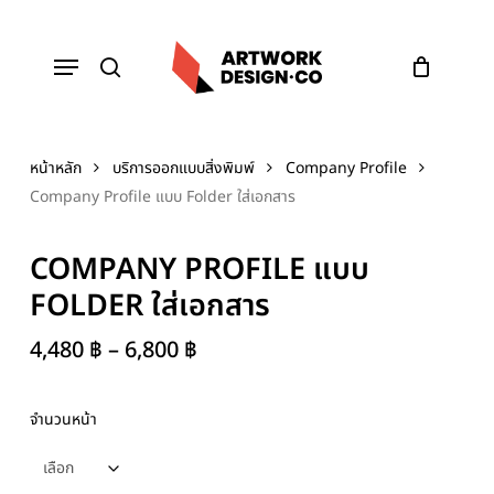
Skip
to
Menu
main
content
search
หน้าหลัก
บริการออกแบบสิ่งพิมพ์
Company Profile
Company Profile แบบ Folder ใส่เอกสาร
COMPANY PROFILE แบบ
FOLDER ใส่เอกสาร
PRICE
4,480
฿
–
6,800
฿
RANGE:
4,480 ฿
จำนวนหน้า
THROUGH
6,800 ฿