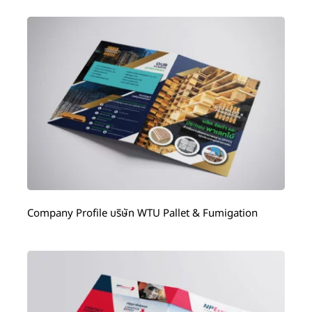
Company Profile บริษัท WTU Pallet & Fumigation