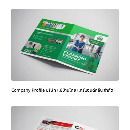
Company Profile บริษัท แม่บ้านไทย แคร์แอนด์คลีน จำกัด