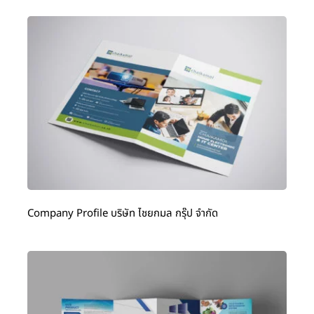
Company Profile บริษัท ไชยกมล กรุ๊ป จำกัด